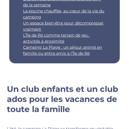
de la semaine
La piscine chauffée, au cœur de la vie du
camping
Un espace bien-être pour décompresser
vraiment
L’Île de Ré comme terrain de jeu :
activités à proximité
Camping La Plage : un séjour animé en
famille ou entre amis à l’Île de Ré
Un club enfants et un club
ados pour les vacances de
toute la famille
L’été, le camping La Plage se transforme en véritable