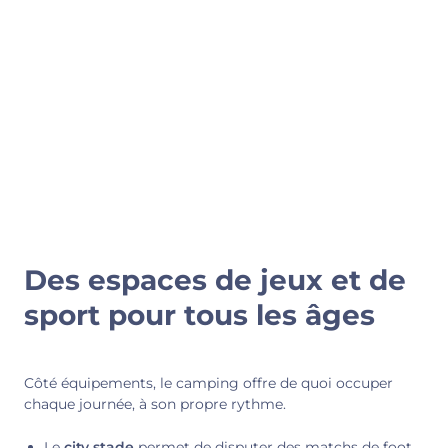
Des espaces de jeux et de
sport pour tous les âges
Côté équipements, le camping offre de quoi occuper
chaque journée, à son propre rythme.
Le
city stade
permet de disputer des matchs de foot,