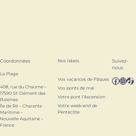
Coordonnées
Nos labels
Suivez-
nous
La Plage
Facebook
Instagram
TikTok
Vos vacances de Pâques
408, rue du Chaume –
Vos ponts de mai
17590 St Clément des
Votre pont l’Ascension
Baleines
Votre week-end de
Île de Ré – Charente
Pentecôte
Maritime –
Nouvelle Aquitaine –
France