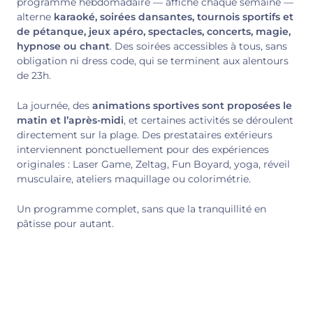
programme hebdomadaire — affiché chaque semaine —
alterne
karaoké, soirées dansantes, tournois sportifs et
de pétanque, jeux apéro, spectacles, concerts, magie,
hypnose ou chant
. Des soirées accessibles à tous, sans
obligation ni dress code, qui se terminent aux alentours
de 23h.
La journée, des
animations sportives sont proposées le
matin et l’après-midi
, et certaines activités se déroulent
directement sur la plage. Des prestataires extérieurs
interviennent ponctuellement pour des expériences
originales : Laser Game, Zeltag, Fun Boyard, yoga, réveil
musculaire, ateliers maquillage ou colorimétrie.
Un programme complet, sans que la tranquillité en
pâtisse pour autant.