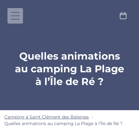
Quelles animations
au camping La Plage
à l’Île de Ré ?
Camping à Saint Clément des Baleines
Quelles animations au camping La Plage à l’Île de Ré ?