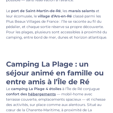
possible — sans réservation à l’avance.
Le
port de Saint-Martin-de-Ré
, les
marais salants
et
leur écomusée, le
village d’Ars-en-Ré
classé parmi les
Plus Beaux Villages de France : l’île se raconte au fil du
pédalier, et chaque sortie réserve sa propre découverte.
Pour les plages, plusieurs sont accessibles à proximité du
camping, entre bord de mer, dunes et horizon atlantique.
Camping La Plage : un
séjour animé en famille ou
entre amis à l’Île de Ré
Le
camping La Plage 4 étoiles
à l’Île de Ré conjugue
confort des
hébergements
— mobil-home avec
terrasse couverte, emplacements spacieux — et richesse
des activités, sur place comme aux alentours. Situé au
cœur de la Charente-Maritime, à proximité de La