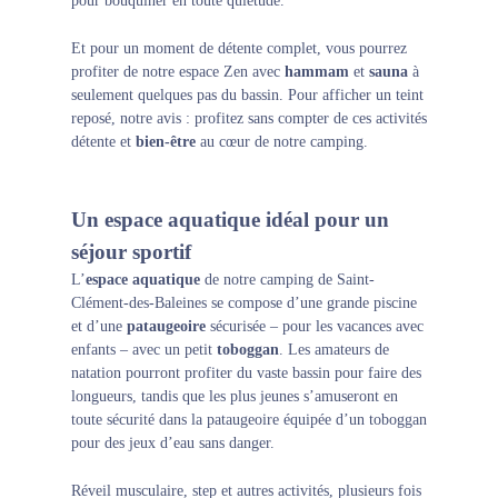
pour bouquiner en toute quiétude.
Et pour un moment de détente complet, vous pourrez
profiter de notre
espace Zen
avec
hammam
et
sauna
à
seulement quelques pas du bassin. Pour afficher un teint
reposé, notre avis : profitez sans compter de ces activités
détente et
bien-être
au cœur de notre camping.
Un espace aquatique idéal pour un
séjour sportif
L’
espace aquatique
de notre camping de Saint-
Clément-des-Baleines se compose d’une grande piscine
et d’une
pataugeoire
sécurisée – pour les vacances avec
enfants – avec un petit
toboggan
. Les amateurs de
natation pourront profiter du vaste bassin pour faire des
longueurs, tandis que les plus jeunes s’amuseront en
toute sécurité dans la pataugeoire équipée d’un toboggan
pour des jeux d’eau sans danger.
Réveil musculaire, step et autres
activités
, plusieurs fois