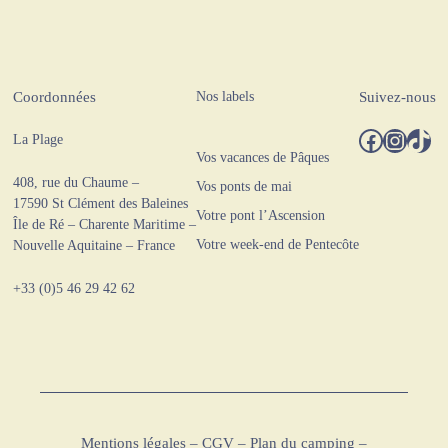
Nos labels
Coordonnées
Suivez-nous
Facebook
Instagram
TikTok
La Plage
Vos vacances de Pâques
408, rue du Chaume –
Vos ponts de mai
17590 St Clément des Baleines
Votre pont l’Ascension
Île de Ré – Charente Maritime –
Votre week-end de Pentecôte
Nouvelle Aquitaine – France
+33 (0)5 46 29 42 62
Mentions légales
–
CGV
–
Plan du camping
–