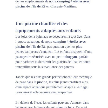
de nos emplacements de notre
camping 4 étoiles avec
piscine de l’île de Ré
en Charente-Maritime.
Une piscine chauffée et des
équipements adaptés aux enfants
Les joies de la baignade se découvrent à tout âge. Dans
l’espace aquatique de notre
camping 4 étoiles
avec
piscine de l’île de Ré
, pas question que nos plus
jeunes campeurs s’ennuient. Les enfants disposent d’une
pataugeoire sécurisée avec un petit
toboggan
, parfait
pour barboter et découvrir les plaisirs de l’eau en toute
tranquillité sous la surveillance des parents.
Tandis que les plus grands perfectionnent leur technique
de nage dans la
piscine
, les plus jeunes profitent ainsi
d’un espace aquatique parfaitement adapté à leur âge.
Fous rires et éclaboussures en perspective !
En dehors de l’eau, les enfants peuvent s’amuser dans
les structures ludiques de nos
aires de jeux
. De quoi