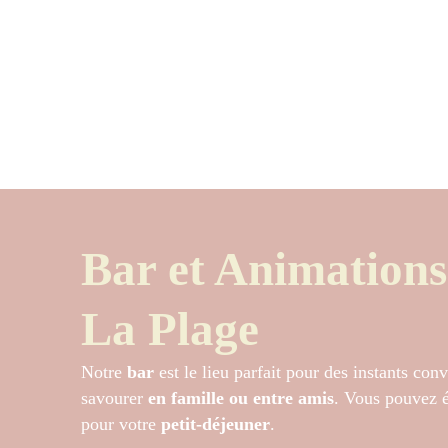
Bar et Animation
La Plage
Notre
bar
est le lieu parfait pour des instants conv
savourer
en famille ou entre amis
. Vous pouvez
pour votre
petit-déjeuner
.