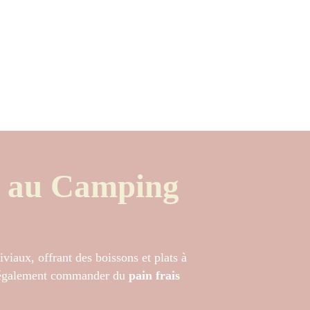
s au Camping
iviaux, offrant des boissons et plats à
 également commander du
pain frais