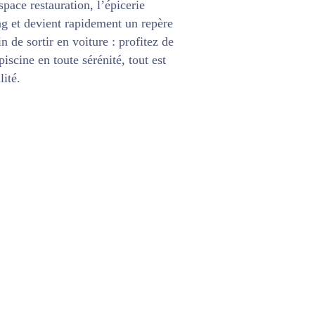
ace restauration, l’épicerie
ng et devient rapidement un repère
in de sortir en voiture : profitez de
piscine
en toute sérénité, tout est
lité.