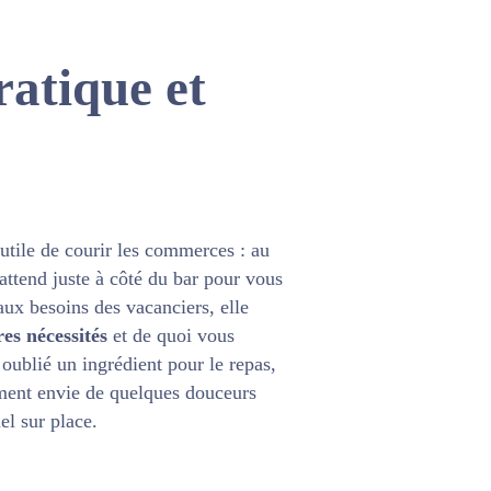
ratique et
nutile de courir les commerces : au
ttend juste à côté du bar pour vous
aux besoins des vacanciers, elle
es nécessités
et de quoi vous
ublié un ingrédient pour le repas,
ment envie de quelques douceurs
el sur place.