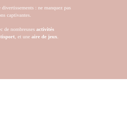
 divertissements : ne manquez pas
ons captivantes.
vec de nombreuses
activités
tisport
, et une
aire de jeux
.