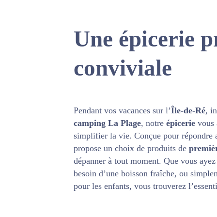
Une épicerie p
conviviale
Pendant vos vacances sur l’
Île-de-Ré
, i
camping La Plage
, notre
épicerie
vous a
simplifier la vie. Conçue pour répondre 
propose un choix de produits de
premièr
dépanner à tout moment. Que vous ayez o
besoin d’une boisson fraîche, ou simple
pour les enfants, vous trouverez l’essenti