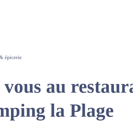
& épicerie
 vous au restaur
mping la Plage