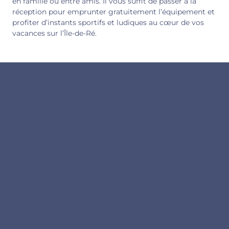
en famille ou entre amis. Il vous suffit de passer à la
réception pour emprunter gratuitement l’équipement et
profiter d’instants sportifs et ludiques au cœur de vos
vacances sur l’Île-de-Ré.