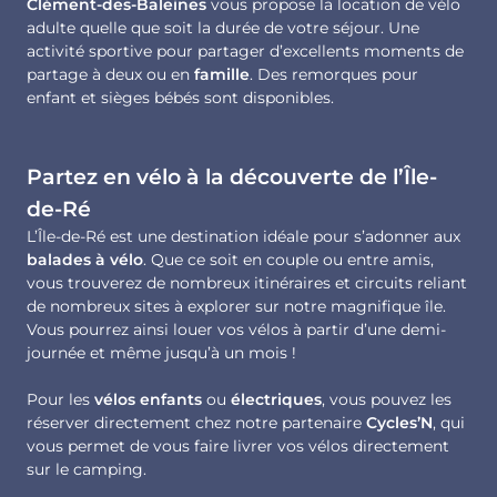
Clément-des-Baleines
vous propose la location de vélo
adulte quelle que soit la durée de votre séjour. Une
activité sportive pour partager d’excellents moments de
partage à deux ou en
famille
. Des remorques pour
enfant et sièges bébés sont disponibles.
Partez en vélo à la découverte de l’Île-
de-Ré
L’Île-de-Ré est une destination idéale pour s’adonner aux
balades à vélo
. Que ce soit en couple ou entre amis,
vous trouverez de nombreux itinéraires et circuits reliant
de nombreux sites à explorer sur notre magnifique île.
Vous pourrez ainsi louer vos vélos à partir d’une demi-
journée et même jusqu’à un mois !
Pour les
vélos enfants
ou
électriques
, vous pouvez les
réserver directement chez notre partenaire
Cycles’N
, qui
vous permet de vous faire livrer vos vélos directement
sur le camping.