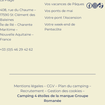
Facebook
Instagram
TikTok
Vos vacances de Pâques
408, rue du Chaume –
Vos ponts de mai
17590 St Clément des
Votre pont l’Ascension
Baleines
Votre week-end de
Île de Ré – Charente
Pentecôte
Maritime –
Nouvelle Aquitaine –
France
+33 (0)5 46 29 42 62
Mentions légales
–
CGV
–
Plan du camping
–
Recrutement
–
Gestion des cookies
–
Camping 4 étoiles de la marque Groupe
Romanée