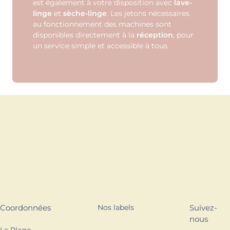
est également à votre disposition avec
lave-
linge
et
sèche-linge
. Les jetons nécessaires
au fonctionnement des machines sont
disponibles directement à la
réception
, pour
un service simple et accessible à tous.
Coordonnées
Nos labels
Suivez-
nous
La Plage