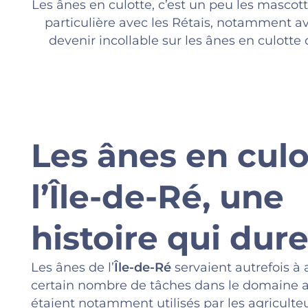
Les ânes en culotte, c’est un peu les mascott
particulière avec les Rétais, notamment ava
devenir incollable sur les ânes en culotte d
Les ânes en culo
l’Île-de-Ré, une
histoire qui dur
Les ânes de l’
Île-de-Ré
servaient autrefois à
certain nombre de tâches dans le domaine agr
étaient notamment utilisés par les agriculte