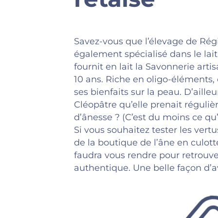
Savez-vous que l’élevage de Régis
également spécialisé dans le lait 
fournit en lait la
Savonnerie artis
10 ans. Riche en oligo-éléments, c
ses bienfaits sur la peau. D’aille
Cléopâtre qu’elle prenait réguliè
d’ânesse ? (C’est du moins ce qu’o
Si vous souhaitez tester les vertu
de la boutique de l’âne en culott
faudra vous rendre pour retrouve
authentique. Une belle façon d’av