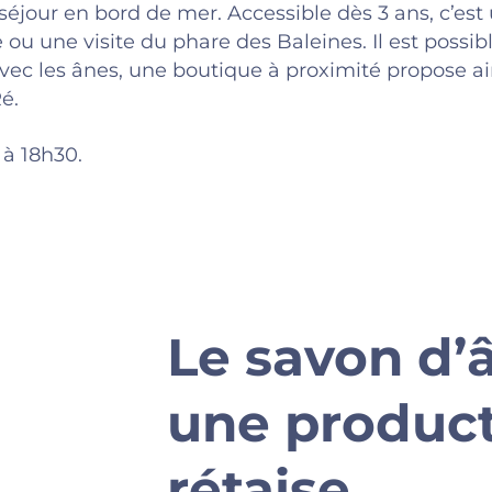
our en bord de mer. Accessible dès 3 ans, c’est u
 ou une visite du phare des Baleines. Il est possi
avec les ânes, une boutique à proximité propose ai
Ré.
 à 18h30.
Le savon d’
une produc
rétaise