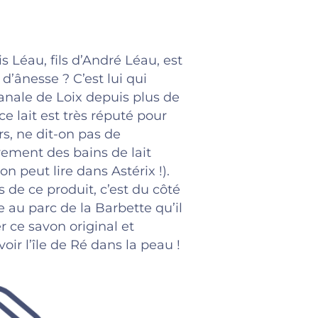
 Léau, fils d’André Léau, est
d’ânesse ? C’est lui qui
anale de Loix
depuis plus de
e lait est très réputé pour
urs, ne dit-on pas de
rement des bains de lait
n peut lire dans Astérix !).
s de ce produit, c’est du côté
e au parc de la Barbette qu’il
r ce savon original et
oir l’île de Ré dans la peau !