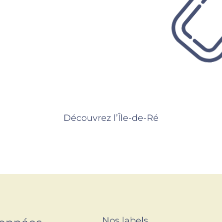
Découvrez l’Île-de-Ré
Nos labels