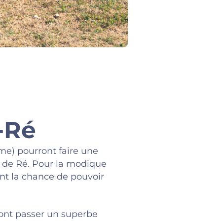
e-Ré
me) pourront faire une
 de Ré. Pour la modique
ont la chance de pouvoir
ont passer un superbe