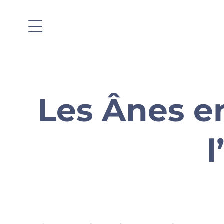
Les Ânes en
l