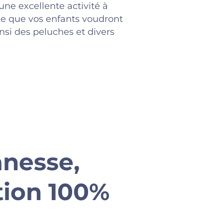
ne excellente activité à
ble que vos enfants voudront
nsi des peluches et divers
ânesse,
tion 100%