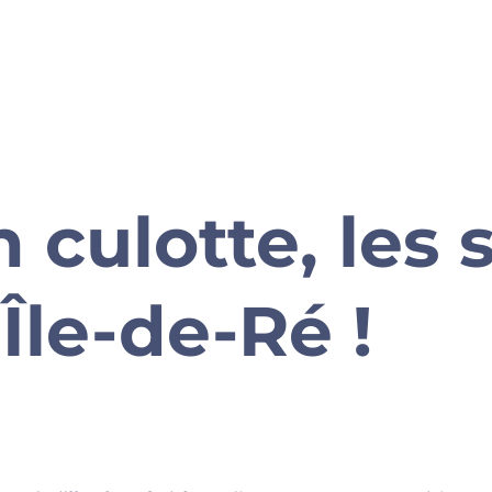
 culotte, les 
’Île-de-Ré !