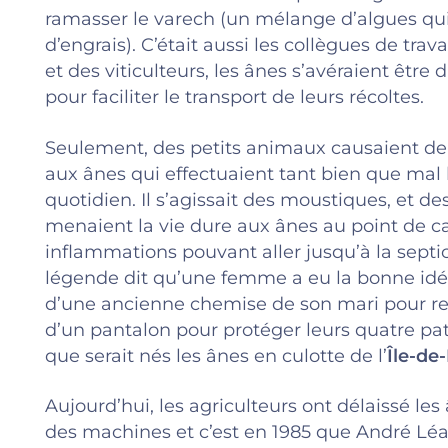
ramasser le varech (un mélange d’algues qui
d’engrais). C’était aussi les collègues de trav
et des viticulteurs, les ânes s’avéraient être
pour faciliter le transport de leurs récoltes.
Seulement, des petits animaux causaient d
aux ânes qui effectuaient tant bien que mal l
quotidien. Il s’agissait des moustiques, et de
menaient la vie dure aux ânes au point de c
inflammations pouvant aller jusqu’à la septi
légende dit qu’une femme a eu la bonne idée
d’une ancienne chemise de son mari pour re
d’un pantalon pour protéger leurs quatre patt
que serait nés les ânes en culotte de l’
Île-de
Aujourd’hui, les agriculteurs ont délaissé les
des machines et c’est en 1985 que André Lé