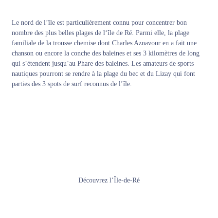
Le nord de l’île est particulièrement connu pour concentrer bon
nombre des plus belles plages de l
‘île de Ré
. Parmi elle, la plage
familiale de la trousse chemise dont Charles Aznavour en a fait une
chanson ou encore la conche des baleines et ses 3 kilomètres de long
qui s’étendent jusqu’au
Phare des baleines
. Les amateurs de sports
nautiques pourront se rendre à la plage du bec et du Lizay qui font
parties des 3 spots de surf reconnus de l’île.
Découvrez l’Île-de-Ré