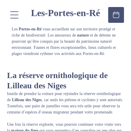
Les-Portes-en-Ré
Les
Portes-en-Ré
vous accueillent sur son territoire protégé et
riche de biodiversité. Les amoureux de
nature
et de détente ne
pourront qu’être conquis par la beauté du patrimoine naturel
environnant. Faunes et flores exceptionnelles, lieux culturels et
plages viendront rythmer vos activités aux Portes-en-Ré.
La réserve ornithologique de
Lilleau des Niges
Inutile de prendre la voiture pour rejoindre la réserve ornithologique
de
Lilleau des Niges
, car seuls les piétons et cyclistes y sont autorisés.
Toutefois, une paire de jumelles vous sera très utile pour observer la
centaine d’espèces d’oiseau migrateur pendant votre promenade.
Une fois la réserve explorée, vous pourrez continuer votre visite vers
la
maison du fiers
qui vous permettra d’en connaître un peu plus sur