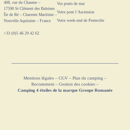
408, rue du Chaume –
Vos ponts de mai
17590 St Clément des Baleines
Votre pont l’Ascension
Île de Ré – Charente Maritime –
Votre week-end de Pentecôte
Nouvelle Aquitaine – France
+33 (0)5 46 29 42 62
Mentions légales
–
CGV
–
Plan du camping
–
Recrutement
–
Gestion des cookies
–
Camping 4 étoiles de la marque Groupe Romanée