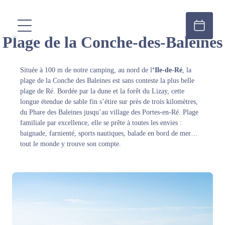
Plage de la Conche-des-Baleines
Située à 100 m de notre camping, au nord de l
‘
Ile-de-Ré
, la
plage de la Conche des Baleines est sans conteste la plus belle
plage de Ré. Bordée par la dune et la forêt du Lizay, cette
longue étendue de sable fin s’étire sur près de trois kilomètres,
du
Phare des Baleines
jusqu’au village des
Portes-en-Ré
. Plage
familiale par excellence, elle se prête à toutes les envies :
baignade, farnienté, sports nautiques, balade en bord de mer…
tout le monde y trouve son compte.