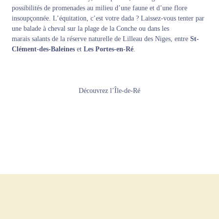
possibilités de promenades au milieu d’une faune et d’une flore
insoupçonnée. L’équitation, c’est votre dada ? Laissez-vous tenter par
une balade à cheval sur la plage de la Conche ou dans les
marais salants
de la réserve naturelle de Lilleau des Niges, entre
St-
Clément-des-Baleines
et
Les Portes-en-Ré
.
Découvrez l’Île-de-Ré