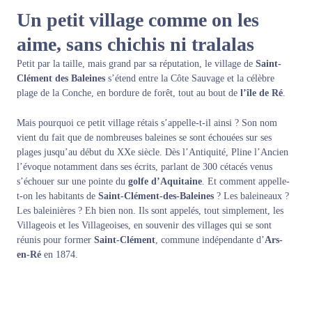
Un petit village comme on les
aime, sans chichis ni tralalas
Petit par la taille, mais grand par sa réputation, le village de
Saint-
Clément des Baleines
s’étend entre la Côte Sauvage et la célèbre
plage de la Conche, en bordure de forêt, tout au bout de
l’île de Ré
.
Mais pourquoi ce petit village rétais s’appelle-t-il ainsi ? Son nom
vient du fait que de nombreuses baleines se sont échouées sur ses
plages jusqu’au début du XXe siècle. Dès l’Antiquité, Pline l’Ancien
l’évoque notamment dans ses écrits, parlant de 300 cétacés venus
s’échouer sur une pointe du
golfe d’Aquitaine
. Et comment appelle-
t-on les habitants de
Saint-Clément-des-Baleines
? Les baleineaux ?
Les baleinières ? Eh bien non. Ils sont appelés, tout simplement, les
Villageois et les Villageoises, en souvenir des villages qui se sont
réunis pour former
Saint-Clément
, commune indépendante d’
Ars-
en-Ré
en 1874.