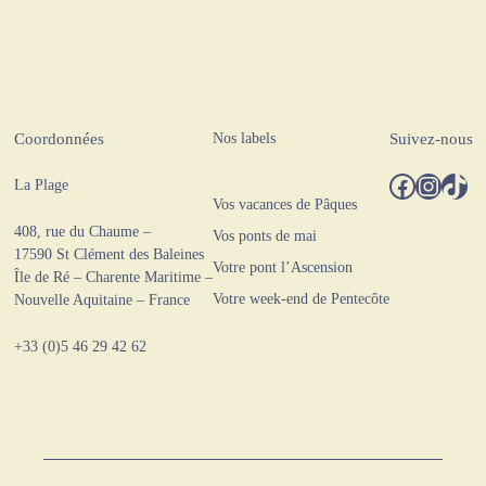
Nos labels
Coordonnées
Suivez-nous
Facebook
Instagram
TikTok
La Plage
Vos vacances de Pâques
408, rue du Chaume –
Vos ponts de mai
17590 St Clément des Baleines
Votre pont l’Ascension
Île de Ré – Charente Maritime –
Votre week-end de Pentecôte
Nouvelle Aquitaine – France
+33 (0)5 46 29 42 62