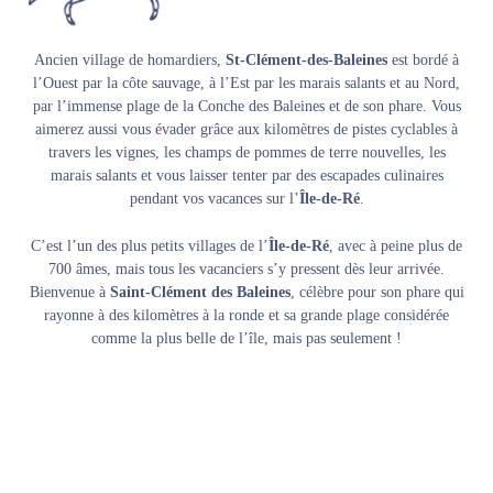
Ancien village de homardiers,
St-Clément-des-Baleines
est bordé à
l’Ouest par la côte sauvage, à l’Est par les marais salants et au Nord,
par l’immense plage de la Conche des Baleines et de son phare. Vous
aimerez aussi vous évader grâce aux kilomètres de pistes cyclables à
travers les vignes, les champs de pommes de terre nouvelles, les
marais salants et vous laisser tenter par des escapades culinaires
pendant vos vacances sur l’
Île-de-Ré
.
C’est l’un des plus petits villages de l’
Île-de-Ré
, avec à peine plus de
700 âmes, mais tous les vacanciers s’y pressent dès leur arrivée.
Bienvenue à
Saint-Clément des Baleines
, célèbre pour son phare qui
rayonne à des kilomètres à la ronde et sa grande plage considérée
comme la plus belle de l’île, mais pas seulement !