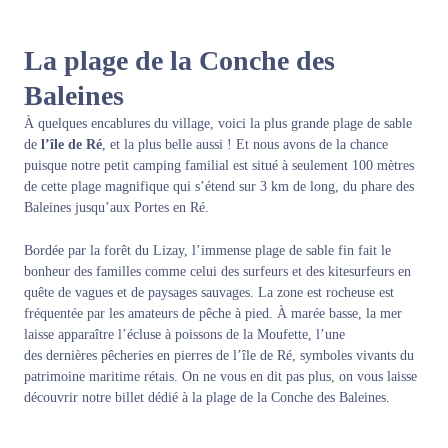
La plage de la Conche des
Baleines
À quelques encablures du village, voici la plus grande plage de sable
de
l’île de Ré
, et la plus belle aussi ! Et nous avons de la chance
puisque notre petit camping familial est situé à seulement 100 mètres
de cette plage magnifique qui s’étend sur 3 km de long, du phare des
Baleines jusqu’aux Portes en Ré.
Bordée par la forêt du Lizay, l’immense plage de sable fin fait le
bonheur des familles comme celui des surfeurs et des kitesurfeurs en
quête de vagues et de paysages sauvages. La zone est rocheuse est
fréquentée par les amateurs de pêche à pied. À marée basse, la mer
laisse apparaître l’écluse à poissons de la Moufette, l’une
des dernières pêcheries en pierres de l’île de Ré, symboles vivants du
patrimoine maritime rétais. On ne vous en dit pas plus, on vous laisse
découvrir notre billet dédié à la plage de la Conche des Baleines.